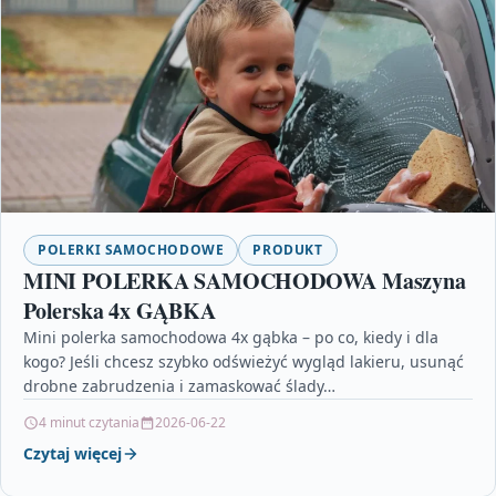
POLERKI SAMOCHODOWE
PRODUKT
MINI POLERKA SAMOCHODOWA Maszyna
Polerska 4x GĄBKA
Mini polerka samochodowa 4x gąbka – po co, kiedy i dla
kogo? Jeśli chcesz szybko odświeżyć wygląd lakieru, usunąć
drobne zabrudzenia i zamaskować ślady…
4 minut czytania
2026-06-22
Czytaj więcej