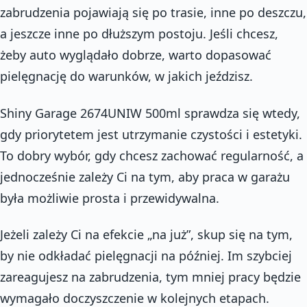
zabrudzenia pojawiają się po trasie, inne po deszczu,
a jeszcze inne po dłuższym postoju. Jeśli chcesz,
żeby auto wyglądało dobrze, warto dopasować
pielęgnację do warunków, w jakich jeździsz.
Shiny Garage 2674UNIW 500ml sprawdza się wtedy,
gdy priorytetem jest utrzymanie czystości i estetyki.
To dobry wybór, gdy chcesz zachować regularność, a
jednocześnie zależy Ci na tym, aby praca w garażu
była możliwie prosta i przewidywalna.
Jeżeli zależy Ci na efekcie „na już”, skup się na tym,
by nie odkładać pielęgnacji na później. Im szybciej
zareagujesz na zabrudzenia, tym mniej pracy będzie
wymagało doczyszczenie w kolejnych etapach.