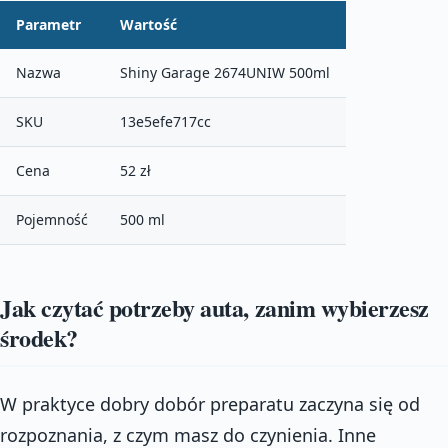
Parametr
Wartość
Nazwa
Shiny Garage 2674UNIW 500ml
SKU
13e5efe717cc
Cena
52 zł
Pojemność
500 ml
Jak czytać potrzeby auta, zanim wybierzesz
środek?
W praktyce dobry dobór preparatu zaczyna się od
rozpoznania, z czym masz do czynienia. Inne