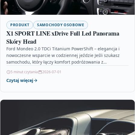
PRODUKT
SAMOCHODY OSOBOWE
X1 SPORT LINE xDrive Full Led Panorama
Skóry Head
Ford Mondeo 2.0 TDCi Titanium PowerShift – elegancja i
nowoczesne wsparcie w codziennej jeździe Jeśli szukasz
samochodu, który łączy komfort podróżowania z
technologiami nastawionymi…
5 minut czytania
2026-07-01
Czytaj więcej