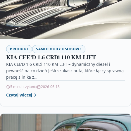
PRODUKT
SAMOCHODY OSOBOWE
KIA CEE’D 1.6 CRDi 110 KM LIFT
KIA CEE’D 1.6 CRDi 110 KM LIFT – dynamiczny diesel i
pewność na co dzień Jeśli szukasz auta, które łączy sprawną
pracę silnika z…
5 minut czytania
2026-06-18
Czytaj więcej