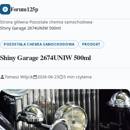
Forum125p
Strona główna
/
Pozostała chemia samochodowa
/
Shiny Garage 2674UNIW 500ml
POZOSTAŁA CHEMIA SAMOCHODOWA
PRODUKT
Shiny Garage 2674UNIW 500ml
Tomasz Wójcik
2026-06-23
5 min czytania