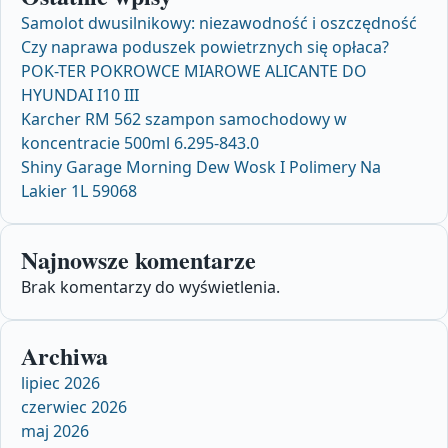
Samolot dwusilnikowy: niezawodność i oszczędność
Czy naprawa poduszek powietrznych się opłaca?
POK-TER POKROWCE MIAROWE ALICANTE DO
HYUNDAI I10 III
Karcher RM 562 szampon samochodowy w
koncentracie 500ml 6.295-843.0
Shiny Garage Morning Dew Wosk I Polimery Na
Lakier 1L 59068
Najnowsze komentarze
Brak komentarzy do wyświetlenia.
Archiwa
lipiec 2026
czerwiec 2026
maj 2026