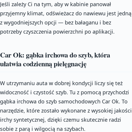
Jeśli zależy Ci na tym, aby w kabinie panował
przyjemny klimat, odświeżacz do nawiewu jest jedną
z wygodniejszych opcji — bez bałaganu i bez
potrzeby czyszczenia powierzchni po aplikacji.
Car Ok: gąbka irchowa do szyb, która
ułatwia codzienną pielęgnację
W utrzymaniu auta w dobrej kondycji liczy się też
widoczność i czystość szyb. Tu z pomocą przychodzi
gąbka irchowa do szyb samochodowych Car Ok. To
narzędzie, które zostało wykonane z wysokiej jakości
irchy syntetycznej, dzięki czemu skutecznie radzi
sobie z parą i wilgocią na szybach.