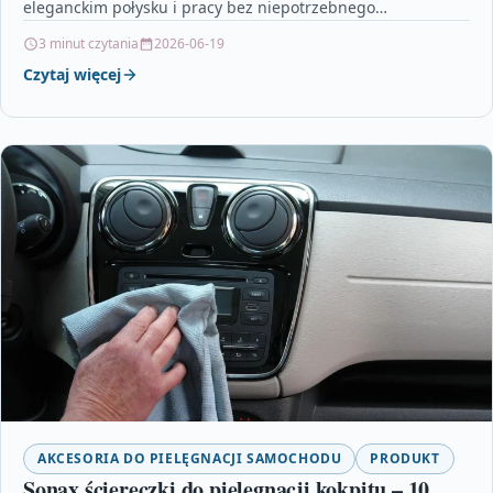
eleganckim połysku i pracy bez niepotrzebnego
„przegrzewania” lakieru,…
3 minut czytania
2026-06-19
Czytaj więcej
AKCESORIA DO PIELĘGNACJI SAMOCHODU
PRODUKT
Sonax ściereczki do pielęgnacji kokpitu – 10