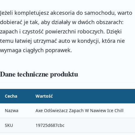
Jeżeli kompletujesz akcesoria do samochodu, warto
dobierać je tak, aby działały w dwóch obszarach:
zapach i czystość powierzchni roboczych. Dzięki
temu łatwiej utrzymać auto w kondycji, która nie
wymaga ciągłych poprawek.
Dane techniczne produktu
Cecha
Wartość
Nazwa
Axe Odświeżacz Zapach W Nawiew Ice Chill
SKU
19725d687cbc