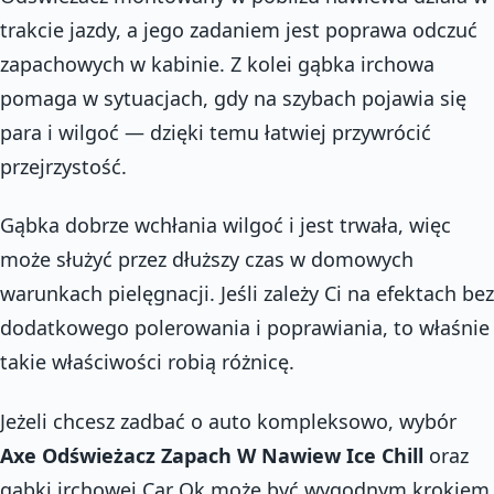
trakcie jazdy, a jego zadaniem jest poprawa odczuć
zapachowych w kabinie. Z kolei gąbka irchowa
pomaga w sytuacjach, gdy na szybach pojawia się
para i wilgoć — dzięki temu łatwiej przywrócić
przejrzystość.
Gąbka dobrze wchłania wilgoć i jest trwała, więc
może służyć przez dłuższy czas w domowych
warunkach pielęgnacji. Jeśli zależy Ci na efektach bez
dodatkowego polerowania i poprawiania, to właśnie
takie właściwości robią różnicę.
Jeżeli chcesz zadbać o auto kompleksowo, wybór
Axe Odświeżacz Zapach W Nawiew Ice Chill
oraz
gąbki irchowej Car Ok może być wygodnym krokiem