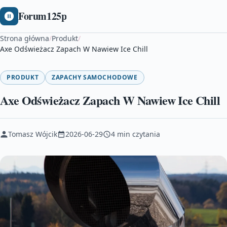
Forum125p
Strona główna
/
Produkt
/
Axe Odświeżacz Zapach W Nawiew Ice Chill
PRODUKT
ZAPACHY SAMOCHODOWE
Axe Odświeżacz Zapach W Nawiew Ice Chill
Tomasz Wójcik
2026-06-29
4 min czytania