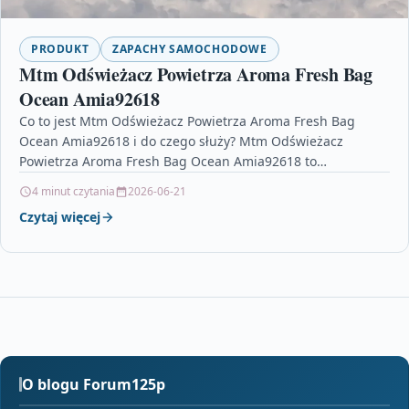
PRODUKT
ZAPACHY SAMOCHODOWE
Mtm Odświeżacz Powietrza Aroma Fresh Bag
Ocean Amia92618
Co to jest Mtm Odświeżacz Powietrza Aroma Fresh Bag
Ocean Amia92618 i do czego służy? Mtm Odświeżacz
Powietrza Aroma Fresh Bag Ocean Amia92618 to…
4 minut czytania
2026-06-21
Czytaj więcej
O blogu Forum125p