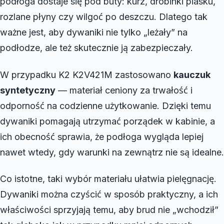
podłoga dostaje się pod buty: kurz, drobinki piasku,
rozlane płyny czy wilgoć po deszczu. Dlatego tak
ważne jest, aby dywaniki nie tylko „leżały” na
podłodze, ale też skutecznie ją zabezpieczały.
W przypadku K2 K2V421M zastosowano
kauczuk
syntetyczny
— materiał ceniony za trwałość i
odporność na codzienne użytkowanie. Dzięki temu
dywaniki pomagają utrzymać porządek w kabinie, a
ich obecność sprawia, że podłoga wygląda lepiej
nawet wtedy, gdy warunki na zewnątrz nie są idealne.
Co istotne, taki wybór materiału ułatwia pielęgnację.
Dywaniki można czyścić w sposób praktyczny, a ich
właściwości sprzyjają temu, aby brud nie „wchodził”