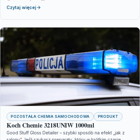
Czytaj więcej
POZOSTAŁA CHEMIA SAMOCHODOWA
PRODUKT
Koch Chemie 3218UNIW 1000ml
Good Stuff Gloss Detailer – szybki sposób na efekt „jak z
salonu” Jeśli szukasz preparatu, który w krótkim czasie