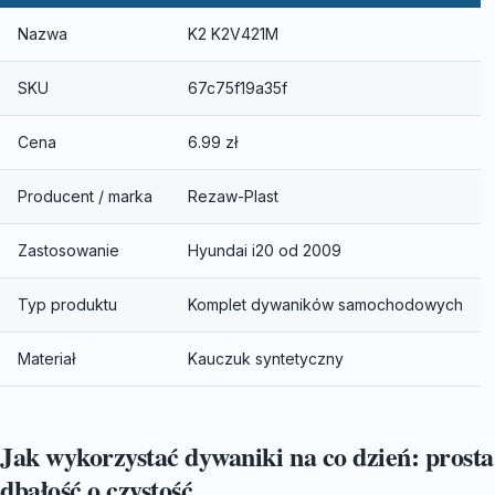
Nazwa
K2 K2V421M
SKU
67c75f19a35f
Cena
6.99 zł
Producent / marka
Rezaw-Plast
Zastosowanie
Hyundai i20 od 2009
Typ produktu
Komplet dywaników samochodowych
Materiał
Kauczuk syntetyczny
Jak wykorzystać dywaniki na co dzień: prosta
dbałość o czystość