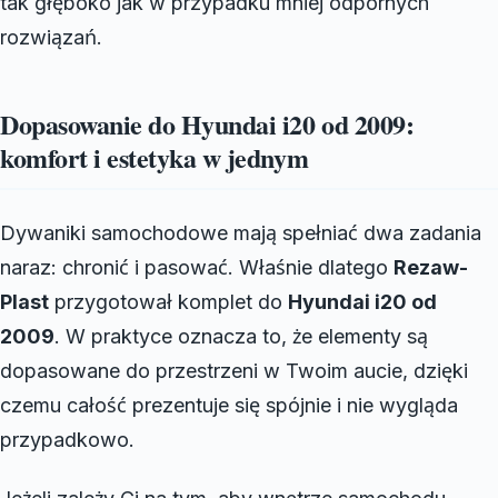
tak głęboko jak w przypadku mniej odpornych
rozwiązań.
Dopasowanie do Hyundai i20 od 2009:
komfort i estetyka w jednym
Dywaniki samochodowe mają spełniać dwa zadania
naraz: chronić i pasować. Właśnie dlatego
Rezaw-
Plast
przygotował komplet do
Hyundai i20 od
2009
. W praktyce oznacza to, że elementy są
dopasowane do przestrzeni w Twoim aucie, dzięki
czemu całość prezentuje się spójnie i nie wygląda
przypadkowo.