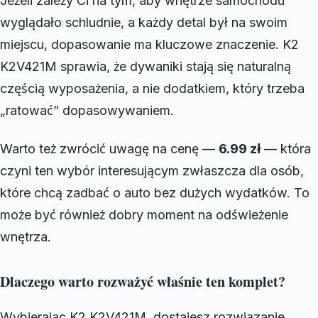
Jeżeli zależy Ci na tym, aby wnętrze samochodu
wyglądało schludnie, a każdy detal był na swoim
miejscu, dopasowanie ma kluczowe znaczenie. K2
K2V421M sprawia, że dywaniki stają się naturalną
częścią wyposażenia, a nie dodatkiem, który trzeba
„ratować” dopasowywaniem.
Warto też zwrócić uwagę na cenę —
6.99 zł
— która
czyni ten wybór interesującym zwłaszcza dla osób,
które chcą zadbać o auto bez dużych wydatków. To
może być również dobry moment na odświeżenie
wnętrza.
Dlaczego warto rozważyć właśnie ten komplet?
Wybierając K2 K2V421M, dostajesz rozwiązanie