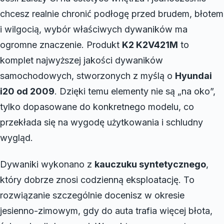
chcesz realnie chronić podłogę przed brudem, błotem
i wilgocią, wybór właściwych dywaników ma
ogromne znaczenie. Produkt
K2 K2V421M
to
komplet najwyższej jakości dywaników
samochodowych, stworzonych z myślą o
Hyundai
i20 od 2009
. Dzięki temu elementy nie są „na oko”,
tylko dopasowane do konkretnego modelu, co
przekłada się na wygodę użytkowania i schludny
wygląd.
Dywaniki wykonano z
kauczuku syntetycznego
,
który dobrze znosi codzienną eksploatację. To
rozwiązanie szczególnie docenisz w okresie
jesienno-zimowym, gdy do auta trafia więcej błota,