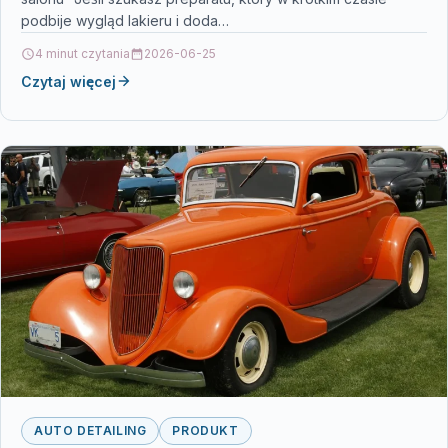
podbije wygląd lakieru i doda…
4 minut czytania
2026-06-25
Czytaj więcej
AUTO DETAILING
PRODUKT