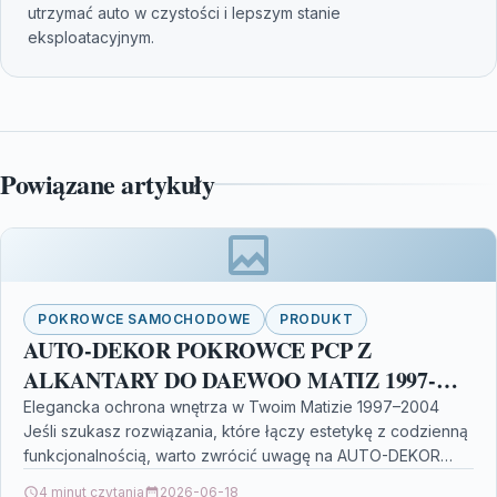
utrzymać auto w czystości i lepszym stanie
eksploatacyjnym.
Powiązane artykuły
POKROWCE SAMOCHODOWE
PRODUKT
AUTO-DEKOR POKROWCE PCP Z
ALKANTARY DO DAEWOO MATIZ 1997-
2004
Elegancka ochrona wnętrza w Twoim Matizie 1997–2004
Jeśli szukasz rozwiązania, które łączy estetykę z codzienną
funkcjonalnością, warto zwrócić uwagę na AUTO-DEKOR
POKROWCE PCP Z…
4 minut czytania
2026-06-18