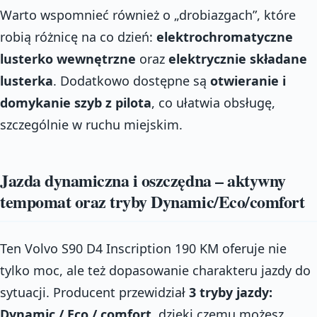
Warto wspomnieć również o „drobiazgach”, które
robią różnicę na co dzień:
elektrochromatyczne
lusterko wewnętrzne
oraz
elektrycznie składane
lusterka
. Dodatkowo dostępne są
otwieranie i
domykanie szyb z pilota
, co ułatwia obsługę,
szczególnie w ruchu miejskim.
Jazda dynamiczna i oszczędna – aktywny
tempomat oraz tryby Dynamic/Eco/comfort
Ten Volvo S90 D4 Inscription 190 KM oferuje nie
tylko moc, ale też dopasowanie charakteru jazdy do
sytuacji. Producent przewidział
3 tryby jazdy:
Dynamic / Eco / comfort
, dzięki czemu możesz