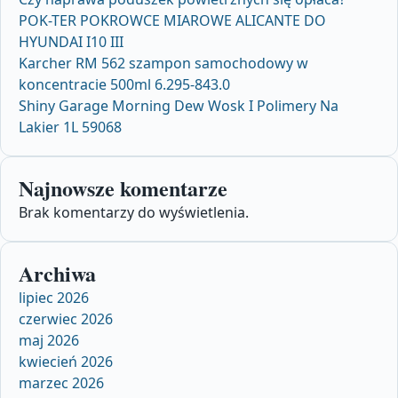
POK-TER POKROWCE MIAROWE ALICANTE DO
HYUNDAI I10 III
Karcher RM 562 szampon samochodowy w
koncentracie 500ml 6.295-843.0
Shiny Garage Morning Dew Wosk I Polimery Na
Lakier 1L 59068
Najnowsze komentarze
Brak komentarzy do wyświetlenia.
Archiwa
lipiec 2026
czerwiec 2026
maj 2026
kwiecień 2026
marzec 2026