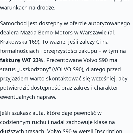
warunkach na drodze.
Samochód jest dostępny w ofercie autoryzowanego
dealera Mazda Bemo-Motors w Warszawie (al.
Krakowska 169). To ważne, jeśli zależy Ci na
formalnościach i przejrzystości zakupu – w tym na
fakturę VAT 23%
. Prezentowane Volvo S90 ma
status „uszkodzony” (VOLVO S90), dlatego przed
przyjazdem warto skontaktować się wcześniej, aby
potwierdzić dostępność oraz zakres i charakter
ewentualnych napraw.
Jeśli szukasz auta, które daje pewność w
codziennym ruchu i nadal zachowuje klasę na
dłuższych trasach, Volvo S90 w wersji Inscription