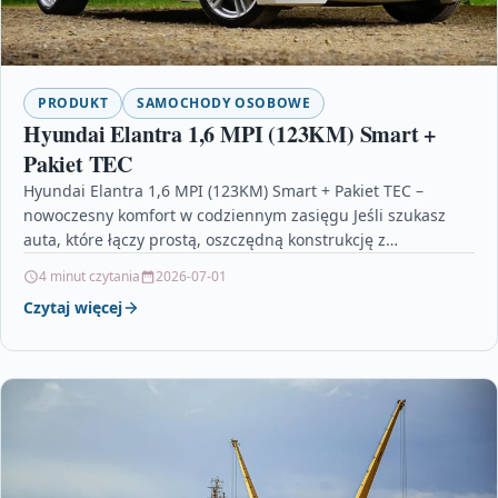
PRODUKT
SAMOCHODY OSOBOWE
Hyundai Elantra 1,6 MPI (123KM) Smart +
Pakiet TEC
Hyundai Elantra 1,6 MPI (123KM) Smart + Pakiet TEC –
nowoczesny komfort w codziennym zasięgu Jeśli szukasz
auta, które łączy prostą, oszczędną konstrukcję z…
4 minut czytania
2026-07-01
Czytaj więcej