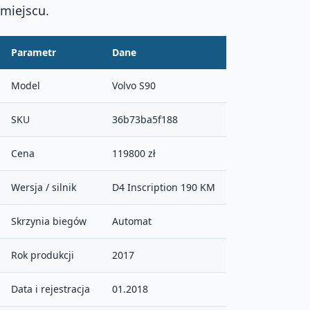
miejscu.
Parametr
Dane
Model
Volvo S90
SKU
36b73ba5f188
Cena
119800 zł
Wersja / silnik
D4 Inscription 190 KM
Skrzynia biegów
Automat
Rok produkcji
2017
Data i rejestracja
01.2018