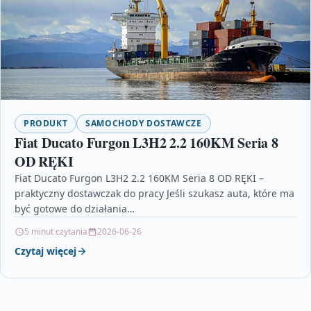
PRODUKT
SAMOCHODY DOSTAWCZE
Fiat Ducato Furgon L3H2 2.2 160KM Seria 8
OD RĘKI
Fiat Ducato Furgon L3H2 2.2 160KM Seria 8 OD RĘKI –
praktyczny dostawczak do pracy Jeśli szukasz auta, które ma
być gotowe do działania…
5 minut czytania
2026-06-26
Czytaj więcej