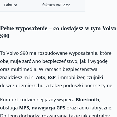
Faktura
faktura VAT 23%
Pełne wyposażenie – co dostajesz w tym Volvo
S90
To Volvo S90 ma rozbudowane wyposażenie, które
obejmuje zarówno bezpieczeństwo, jak i wygodę
oraz multimedia. W ramach bezpieczeństwa
znajdziesz m.in.
ABS
,
ESP
, immobilizer, czujniki
deszczu i zmierzchu, a także poduszki boczne tylne.
Komfort codziennej jazdy wspiera
Bluetooth
,
obsługa
MP3
,
nawigacja GPS
oraz radio fabryczne.
Do tego dochodzą rozwiązania takie jak centralny