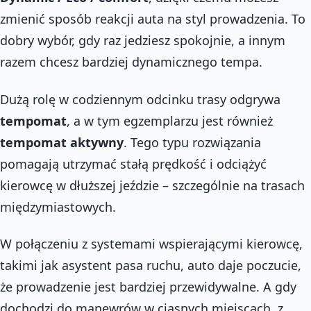
zmienić sposób reakcji auta na styl prowadzenia. To
dobry wybór, gdy raz jedziesz spokojnie, a innym
razem chcesz bardziej dynamicznego tempa.
Dużą rolę w codziennym odcinku trasy odgrywa
tempomat
, a w tym egzemplarzu jest również
tempomat aktywny
. Tego typu rozwiązania
pomagają utrzymać stałą prędkość i odciążyć
kierowcę w dłuższej jeździe – szczególnie na trasach
międzymiastowych.
W połączeniu z systemami wspierającymi kierowcę,
takimi jak asystent pasa ruchu, auto daje poczucie,
że prowadzenie jest bardziej przewidywalne. A gdy
dochodzi do manewrów w ciasnych miejscach, z