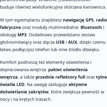
buduje również wielofunkcyjna skórzana kierownica.
W tym egzemplarzu znajdziesz
nawigację GPS
,
radio
fabryczne
oraz moduły multimedialne:
Bluetooth
i
obsługę
MP3
. Dodatkowo przewidziano zestaw
głośnomówiący oraz złącza
USB
i
AUX
, dzięki czemu
łatwo podłączysz telefon lub inne źródło dźwięku.
Komfort podnoszą też elementy oświetlenia i
dopracowania wnętrza:
pakiet oświetlenia
wnętrza
, a także
przednie reflektory full
oraz
tylne
światła LED
. Na uwagę zasługuje
aktywne
doświetlanie zakrętów
, które zwiększa pewność w
nocy i na krętych trasach.