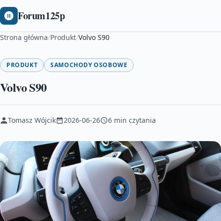
Forum125p
Strona główna
/
Produkt
/
Volvo S90
PRODUKT
SAMOCHODY OSOBOWE
Volvo S90
Tomasz Wójcik
2026-06-26
6 min czytania