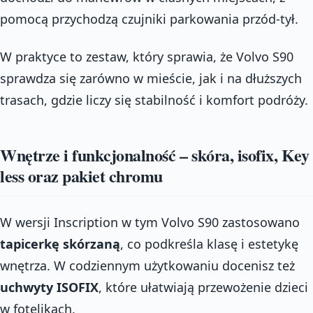
pomocą przychodzą czujniki parkowania przód-tył.
W praktyce to zestaw, który sprawia, że Volvo S90
sprawdza się zarówno w mieście, jak i na dłuższych
trasach, gdzie liczy się stabilność i komfort podróży.
Wnętrze i funkcjonalność – skóra, isofix, Key
less oraz pakiet chromu
W wersji Inscription w tym Volvo S90 zastosowano
tapicerkę skórzaną
, co podkreśla klasę i estetykę
wnętrza. W codziennym użytkowaniu docenisz też
uchwyty ISOFIX
, które ułatwiają przewożenie dzieci
w fotelikach.