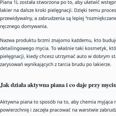
Piana 1L została stworzona po to, aby ułatwić wstęp
lakier na dalsze kroki pielęgnacji. Dzięki temu proces
przewidywalny, a zabrudzenia są lepiej “rozmiękczane
ręcznego domywania.
Nazwa produktu brzmi znajomo każdemu, kto buduj
detailingowego mycia. To właśnie taki kosmetyk, któ
pielęgnacji, kiedy chcesz utrzymać auto w dobrym s
zarysowań wynikających z tarcia brudu po lakierze.
Jak działa aktywna piana i co daje przy myci
Aktywna piana to sposób na to, aby chemia myjąca 
powierzchnię i zaczęła pracować na warstwie zabrudz