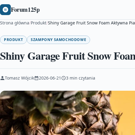
Forum125p
Strona główna
/
Produkt
/
Shiny Garage Fruit Snow Foam Aktywna Pia
PRODUKT
SZAMPONY SAMOCHODOWE
Shiny Garage Fruit Snow Foa
Tomasz Wójcik
2026-06-21
3 min czytania