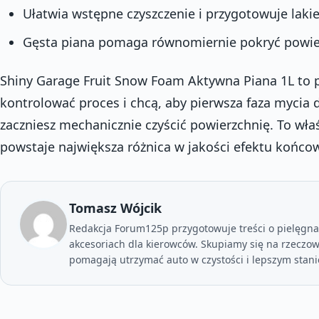
Ułatwia wstępne czyszczenie i przygotowuje laki
Gęsta piana pomaga równomiernie pokryć powierz
Shiny Garage Fruit Snow Foam Aktywna Piana 1L to pr
kontrolować proces i chcą, aby pierwsza faza mycia 
zaczniesz mechanicznie czyścić powierzchnię. To wła
powstaje największa różnica w jakości efektu końco
Tomasz Wójcik
Redakcja Forum125p przygotowuje treści o pielęgn
akcesoriach dla kierowców. Skupiamy się na rzeczo
pomagają utrzymać auto w czystości i lepszym stani