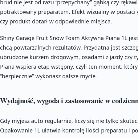
brud nie jest od razu “przepychany” gąbką czy rękawi
potraktowany preparatem. Efekt wizualny w postaci 
czy produkt dotarł w odpowiednie miejsca.
Shiny Garage Fruit Snow Foam Aktywna Piana 1L jest
chcą powtarzalnych rezultatów. Przydatna jest szczeg
ubrudzone kurzem drogowym, osadami z jazdy czy t
Piana wspiera etap wstępny, czyli ten moment, który 
“bezpiecznie” wykonasz dalsze mycie.
Wydajność, wygoda i zastosowanie w codzien
Gdy myjesz auto regularnie, liczy się nie tylko skutec
Opakowanie 1L ułatwia kontrolę ilości preparatu i 