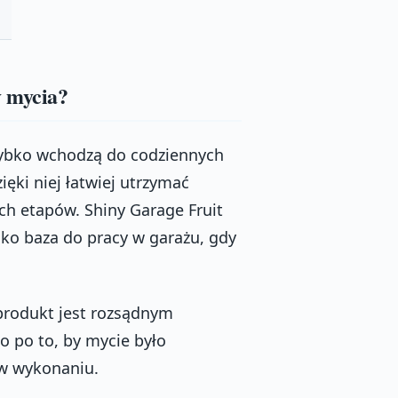
y mycia?
zybko wchodzą do codziennych
ięki niej łatwiej utrzymać
ych etapów. Shiny Garage Fruit
ko baza do pracy w garażu, gdy
 produkt jest rozsądnym
o po to, by mycie było
 w wykonaniu.