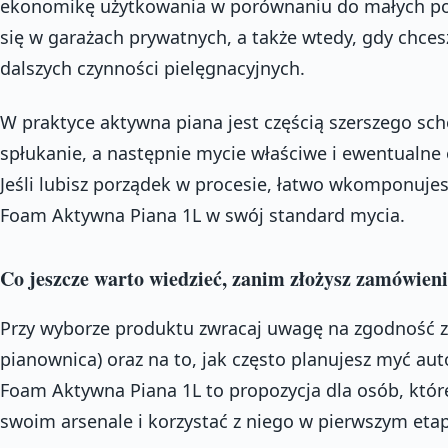
ekonomikę użytkowania w porównaniu do małych po
się w garażach prywatnych, a także wtedy, gdy chce
dalszych czynności pielęgnacyjnych.
W praktyce aktywna piana jest częścią szerszego sc
spłukanie, a następnie mycie właściwe i ewentualne 
Jeśli lubisz porządek w procesie, łatwo wkomponuje
Foam Aktywna Piana 1L w swój standard mycia.
Co jeszcze warto wiedzieć, zanim złożysz zamówien
Przy wyborze produktu zwracaj uwagę na zgodność z
pianownica) oraz na to, jak często planujesz myć aut
Foam Aktywna Piana 1L to propozycja dla osób, któr
swoim arsenale i korzystać z niego w pierwszym etap