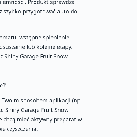
jemności. Produkt sprawdza
sz szybko przygotować auto do
hematu: wstępne spienienie,
osuszanie lub kolejne etapy.
sz Shiny Garage Fruit Snow
ie?
 Twoim sposobem aplikacji (np.
o. Shiny Garage Fruit Snow
e chcą mieć aktywny preparat w
ie czyszczenia.