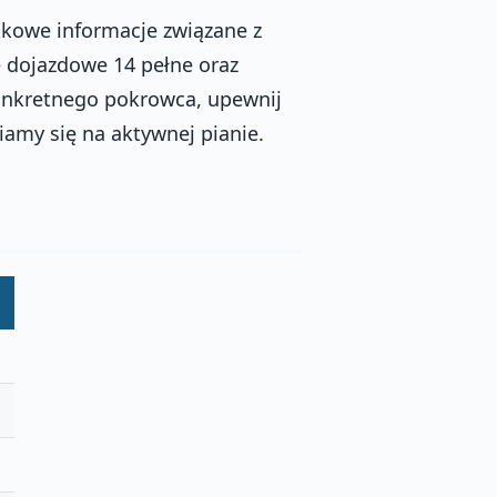
tkowe informacje związane z
 dojazdowe 14 pełne oraz
onkretnego pokrowca, upewnij
piamy się na aktywnej pianie.