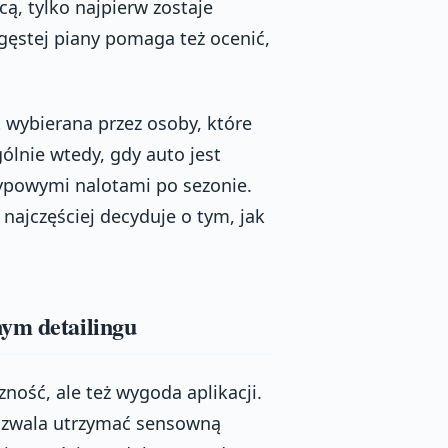
cą, tylko najpierw zostaje
gęstej piany pomaga też ocenić,
 wybierana przez osoby, które
ólnie wtedy, gdy auto jest
ypowymi nalotami po sezonie.
najczęściej decyduje o tym, jak
nym detailingu
zność, ale też wygoda aplikacji.
pozwala utrzymać sensowną