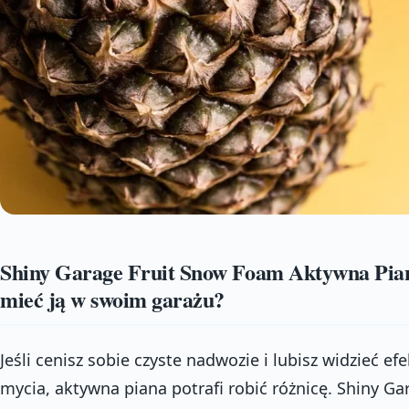
Shiny Garage Fruit Snow Foam Aktywna Pian
mieć ją w swoim garażu?
Jeśli cenisz sobie czyste nadwozie i lubisz widzieć ef
mycia, aktywna piana potrafi robić różnicę. Shiny 