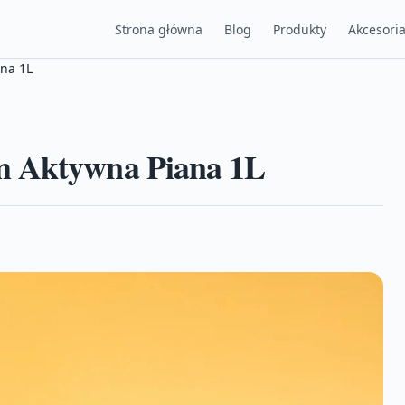
Strona główna
Blog
Produkty
Akcesori
na 1L
m Aktywna Piana 1L