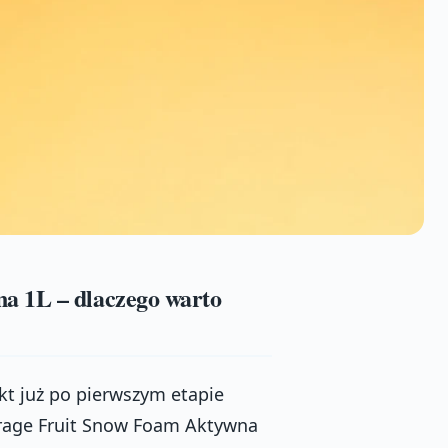
a 1L – dlaczego warto
ekt już po pierwszym etapie
Garage Fruit Snow Foam Aktywna