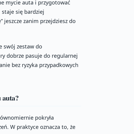
ne mycie auta i przygotować
 staje się bardziej
” jeszcze zanim przejdziesz do
e swój zestaw do
ry dobrze pasuje do regularnej
tanie bez ryzyka przypadkowych
u auta?
równomiernie pokryła
eń. W praktyce oznacza to, że