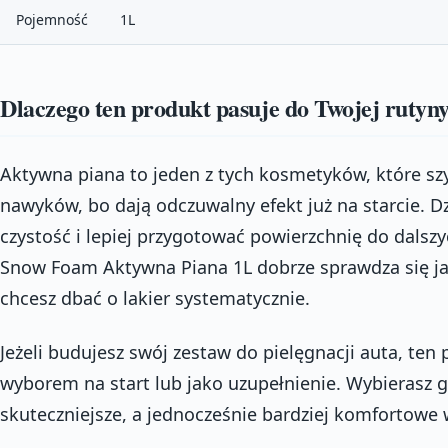
Pojemność
1L
Dlaczego ten produkt pasuje do Twojej rutyn
Aktywna piana to jeden z tych kosmetyków, które s
nawyków, bo dają odczuwalny efekt już na starcie. Dz
czystość i lepiej przygotować powierzchnię do dalsz
Snow Foam Aktywna Piana 1L dobrze sprawdza się ja
chcesz dbać o lakier systematycznie.
Jeżeli budujesz swój zestaw do pielęgnacji auta, ten
wyborem na start lub jako uzupełnienie. Wybierasz g
skuteczniejsze, a jednocześnie bardziej komfortowe