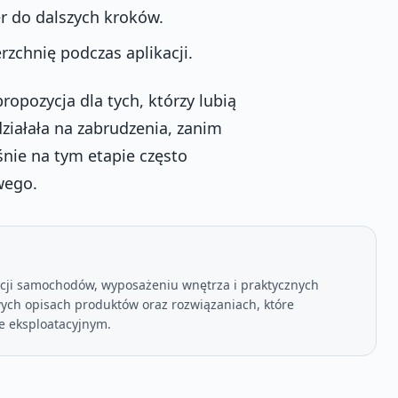
er do dalszych kroków.
chnię podczas aplikacji.
opozycja dla tych, którzy lubią
działała na zabrudzenia, zanim
śnie na tym etapie często
wego.
acji samochodów, wyposażeniu wnętrza i praktycznych
wych opisach produktów oraz rozwiązaniach, które
e eksploatacyjnym.