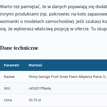
Warto też pamiętać, że w danych pojawiają się doda
innymi produktami (np. pokrowiec na koło zapasowe
wzmianki o modelach samochodów). Jeśli szukasz k
się, że wybierasz właściwą pozycję w ofercie. Tu sku
Dane techniczne
Parametr
Wartość
Nazwa
Shiny Garage Fruit Snow Foam Aktywna Piana 1L
SKU
c452017f9ada
Cena
33.75 zł