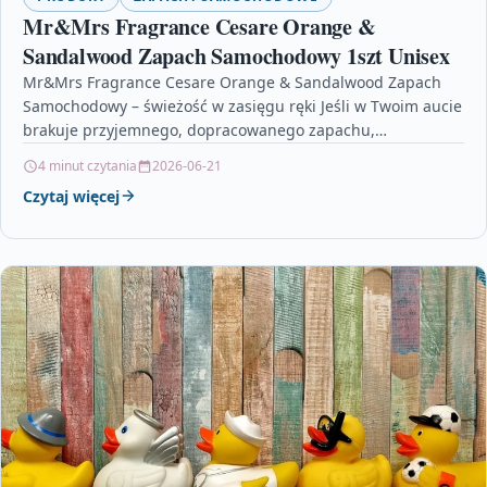
Mr&Mrs Fragrance Cesare Orange &
Sandalwood Zapach Samochodowy 1szt Unisex
Mr&Mrs Fragrance Cesare Orange & Sandalwood Zapach
Samochodowy – świeżość w zasięgu ręki Jeśli w Twoim aucie
brakuje przyjemnego, dopracowanego zapachu,
rozwiązaniem może być…
4 minut czytania
2026-06-21
Czytaj więcej