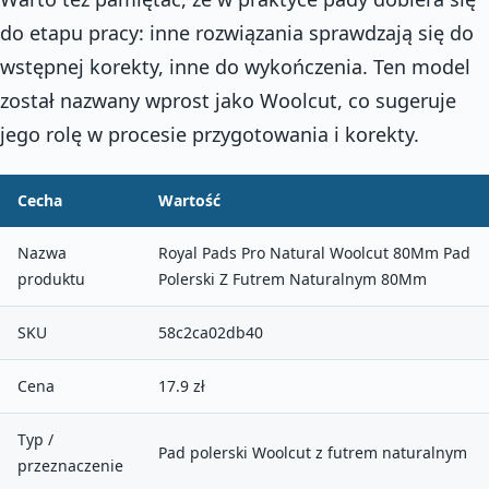
do etapu pracy: inne rozwiązania sprawdzają się do
wstępnej korekty, inne do wykończenia. Ten model
został nazwany wprost jako Woolcut, co sugeruje
jego rolę w procesie przygotowania i korekty.
Cecha
Wartość
Nazwa
Royal Pads Pro Natural Woolcut 80Mm Pad
produktu
Polerski Z Futrem Naturalnym 80Mm
SKU
58c2ca02db40
Cena
17.9 zł
Typ /
Pad polerski Woolcut z futrem naturalnym
przeznaczenie