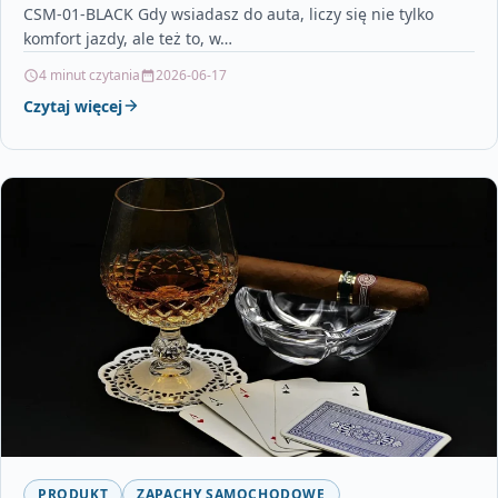
CSM-01-BLACK Gdy wsiadasz do auta, liczy się nie tylko
komfort jazdy, ale też to, w…
4 minut czytania
2026-06-17
Czytaj więcej
PRODUKT
ZAPACHY SAMOCHODOWE