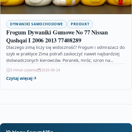
DYWANIKI SAMOCHODOWE
PRODUKT
Frogum Dywaniki Gumowe No 77 Nissan
Qashqai I 2006 2013 77408289
Dlaczego zimą liczy się widoczność? Frogum i odmrażacz do
szyb w praktyce Zima potrafi zaskoczyć nawet najbardziej
doświadczonych kierowców. Poranek, mróz, szron na
szybach…
5 minut czytania
2026-06-24
Czytaj więcej