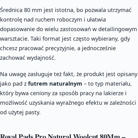
Średnica 80 mm jest istotna, bo pozwala utrzymać
kontrolę nad ruchem roboczym i ułatwia
dopasowanie do wielu zastosowań w detailingowym
warsztacie. Taki format jest często wybierany, gdy
chcesz pracować precyzyjnie, a jednocześnie
zachować wydajność.
Na uwagę zasługuje też fakt, że produkt jest opisany
jako pad z
futrem naturalnym
– to typ materiału,
który bywa ceniony za sposób pracy na lakierze i
możliwość uzyskania wyraźnego efektu w zależności
od użytej pasty.
Royal Pads Pro Natural Woolcut 80Mm –