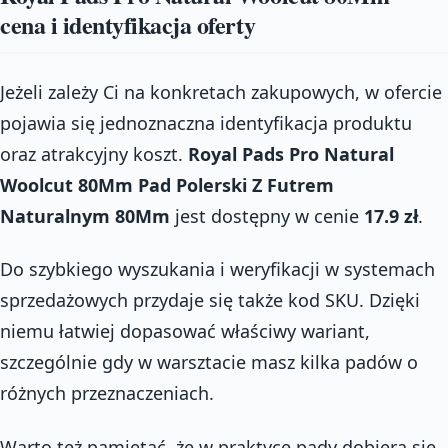
cena i identyfikacja oferty
Jeżeli zależy Ci na konkretach zakupowych, w ofercie
pojawia się jednoznaczna identyfikacja produktu
oraz atrakcyjny koszt.
Royal Pads Pro Natural
Woolcut 80Mm Pad Polerski Z Futrem
Naturalnym 80Mm
jest dostępny w cenie
17.9 zł
.
Do szybkiego wyszukania i weryfikacji w systemach
sprzedażowych przydaje się także kod SKU. Dzięki
niemu łatwiej dopasować właściwy wariant,
szczególnie gdy w warsztacie masz kilka padów o
różnych przeznaczeniach.
Warto też pamiętać, że w praktyce pady dobiera się