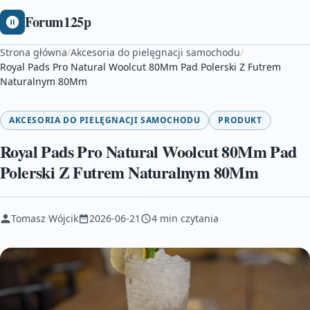
Forum125p
Strona główna
/
Akcesoria do pielęgnacji samochodu
/
Royal Pads Pro Natural Woolcut 80Mm Pad Polerski Z Futrem
Naturalnym 80Mm
AKCESORIA DO PIELĘGNACJI SAMOCHODU
PRODUKT
Royal Pads Pro Natural Woolcut 80Mm Pad
Polerski Z Futrem Naturalnym 80Mm
Tomasz Wójcik
2026-06-21
4 min czytania