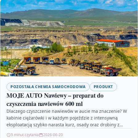
POZOSTAŁA CHEMIA SAMOCHODOWA
PRODUKT
MOJE AUTO Nawiewy – preparat do
czyszczenia nawiewów 600 ml
Dlaczego czyszczenie nawiewów w aucie ma znaczenie? W
kabinie ciężarówki i w każdym pojeździe z intensywną
eksploatacją szybko narasta kurz, osady oraz drobiny z…
3 minut czytania
2026-06-20