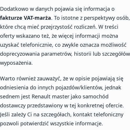
Dodatkowo w danych pojawia się informacja o
fakturze VAT-marża
. To istotne z perspektywy osób,
które chcą mieć przejrzystość rozliczeń. W treści
oferty wskazano też, że więcej informacji można
uzyskać telefonicznie, co zwykle oznacza możliwość
doprecyzowania parametrów, historii lub szczegółów
wyposażenia.
Warto również zauważyć, że w opisie pojawiają się
odniesienia do innych pojazdów/klientów, jednak
sednem jest Renault master jako samochód
dostawczy przedstawiony w tej konkretnej ofercie.
Jeśli zależy Ci na szczegółach, kontakt telefoniczny
pozwoli potwierdzić wszystkie informacje.