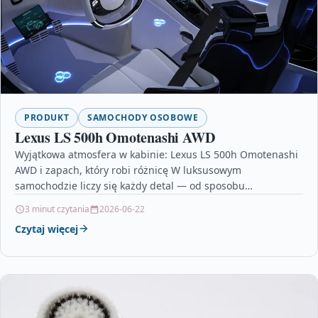
PRODUKT
SAMOCHODY OSOBOWE
Lexus LS 500h Omotenashi AWD
Wyjątkowa atmosfera w kabinie: Lexus LS 500h Omotenashi
AWD i zapach, który robi różnicę W luksusowym
samochodzie liczy się każdy detal — od sposobu…
3 minut czytania
2026-06-22
Czytaj więcej