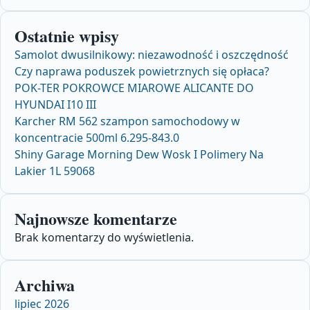
Ostatnie wpisy
Samolot dwusilnikowy: niezawodność i oszczędność
Czy naprawa poduszek powietrznych się opłaca?
POK-TER POKROWCE MIAROWE ALICANTE DO
HYUNDAI I10 III
Karcher RM 562 szampon samochodowy w
koncentracie 500ml 6.295-843.0
Shiny Garage Morning Dew Wosk I Polimery Na
Lakier 1L 59068
Najnowsze komentarze
Brak komentarzy do wyświetlenia.
Archiwa
lipiec 2026