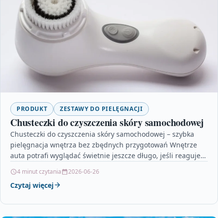
PRODUKT
ZESTAWY DO PIELĘGNACJI
Chusteczki do czyszczenia skóry samochodowej
Chusteczki do czyszczenia skóry samochodowej – szybka
pielęgnacja wnętrza bez zbędnych przygotowań Wnętrze
auta potrafi wyglądać świetnie jeszcze długo, jeśli reagujesz
na bieżące zabrudzenia.…
4 minut czytania
2026-06-26
Czytaj więcej