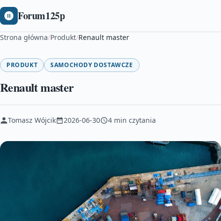
Forum125p
Strona główna
/
Produkt
/
Renault master
PRODUKT
SAMOCHODY DOSTAWCZE
Renault master
Tomasz Wójcik
2026-06-30
4 min czytania