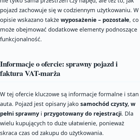
nie tylko sama przestrzeń czy napęd, ale też to, jak
pojazd zachowuje się w codziennym użytkowaniu. W
opisie wskazano także
wyposażenie – pozostałe
, co
może obejmować dodatkowe elementy podnoszące
funkcjonalność.
Informacje o ofercie: sprawny pojazd i
faktura VAT-marża
W tej ofercie kluczowe są informacje formalne i stan
auta. Pojazd jest opisany jako
samochód czysty, w
pełni sprawny
i
przygotowany do rejestracji
. Dla
wielu kupujących to duże ułatwienie, ponieważ
skraca czas od zakupu do użytkowania.