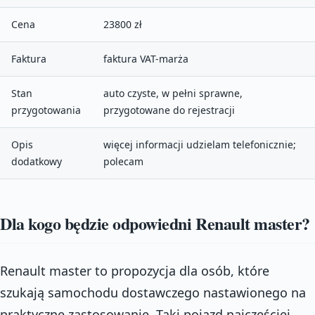
Cena
23800 zł
Faktura
faktura VAT-marża
Stan
auto czyste, w pełni sprawne,
przygotowania
przygotowane do rejestracji
Opis
więcej informacji udzielam telefonicznie;
dodatkowy
polecam
Dla kogo będzie odpowiedni Renault master?
Renault master to propozycja dla osób, które
szukają samochodu dostawczego nastawionego na
praktyczne zastosowanie. Taki pojazd najczęściej