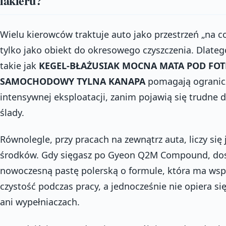
lakieru?
Wielu kierowców traktuje auto jako przestrzeń „na co
tylko jako obiekt do okresowego czyszczenia. Dlateg
takie jak
KEGEL-BŁAŻUSIAK MOCNA MATA POD FOT
SAMOCHODOWY TYLNA KANAPA
pomagają ogranicz
intensywnej eksploatacji, zanim pojawią się trudne 
ślady.
Równolegle, przy pracach na zewnątrz auta, liczy się
środków. Gdy sięgasz po Gyeon Q2M Compound, dos
nowoczesną pastę polerską o formule, która ma wspi
czystość podczas pracy, a jednocześnie nie opiera się
ani wypełniaczach.