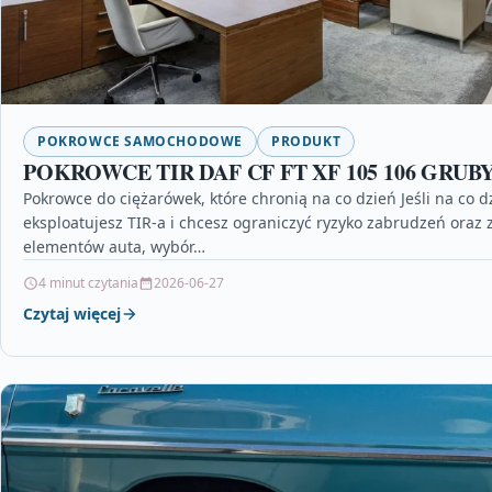
POKROWCE SAMOCHODOWE
PRODUKT
POKROWCE TIR DAF CF FT XF 105 106 GRU
Pokrowce do ciężarówek, które chronią na co dzień Jeśli na co d
eksploatujesz TIR-a i chcesz ograniczyć ryzyko zabrudzeń oraz 
elementów auta, wybór…
4 minut czytania
2026-06-27
Czytaj więcej