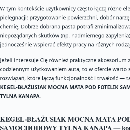
W tym kontekście użytkownicy często łączą różne e
pielęgnacji: przygotowanie powierzchni, dobór narzę
chemię. Dobrze dobrana pasta potrafi zminimalizow
niepożądanych skutków (np. nadmiernego zapylenia)
jednocześnie wspierać efekty pracy na różnych rodz
Jeżeli interesuje Cię również praktyczne akcesorium 
codziennym użytkowaniem auta, to w ofercie warto 
rozwiązań, które łączą funkcjonalność i trwałość — t
KEGEL-BŁAŻUSIAK MOCNA MATA POD FOTELIK S
TYLNA KANAPA
.
KEGEL-BŁAŻUSIAK MOCNA MATA POD
SAMOCHODOWY TYLNA KANAPA — komf