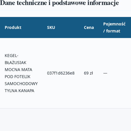
Dane techniczne i podstawowe informacje
Pojemność
Produkt
SKU
Cena
/ format
KEGEL-
BŁAŻUSIAK
MOCNA MATA
037f1d6236e8
69 zł
—
POD FOTELIK
SAMOCHODOWY
TYLNA KANAPA