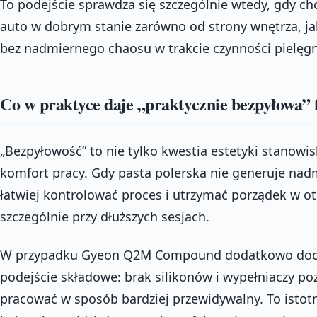
To podejście sprawdza się szczególnie wtedy, gdy ch
auto w dobrym stanie zarówno od strony wnętrza, j
bez nadmiernego chaosu w trakcie czynności pielęg
Co w praktyce daje „praktycznie bezpyłowa”
„Bezpyłowość” to nie tylko kwestia estetyki stanowis
komfort pracy. Gdy pasta polerska nie generuje nad
łatwiej kontrolować proces i utrzymać porządek w ot
szczególnie przy dłuższych sesjach.
W przypadku Gyeon Q2M Compound dodatkowo doc
podejście składowe: brak silikonów i wypełniaczy po
pracować w sposób bardziej przewidywalny. To istot