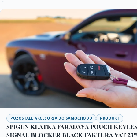
POZOSTAŁE AKCESORIA DO SAMOCHODU
PRODUKT
SPIGEN KLATKA FARADAYA POUCH KEYLES
SIGNAL BLOCKER BLACK FAKTURA VAT 23