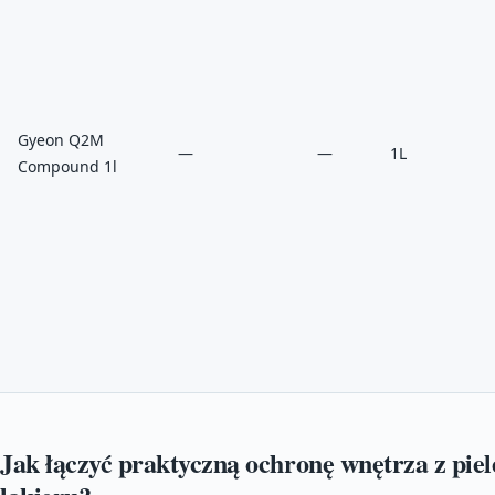
Gyeon Q2M
—
—
1L
Compound 1l
Jak łączyć praktyczną ochronę wnętrza z pie