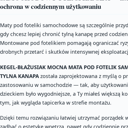
ochrona w codziennym użytkowaniu
Maty pod foteliki samochodowe są szczególnie przy
gdy chcesz lepiej chronić tylną kanapę przed codzi
Montowane pod fotelikiem pomagają ograniczać ryz
drobnych przetarć i skutków intensywnej eksploatacj
KEGEL-BŁAŻUSIAK MOCNA MATA POD FOTELIK S
TYLNA KANAPA
została zaprojektowana z myślą o p
zastosowaniu w samochodzie — tak, aby użytkowani
dzieckiem było wygodniejsze, a Ty miałeś większą ko
tym, jak wygląda tapicerka w strefie montażu.
Dzięki temu rozwiązaniu łatwiej utrzymać porządek w
zadbać o estetykę wnętrza, nawet gdy codziennie pr