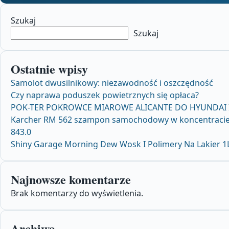
Szukaj
Szukaj
Ostatnie wpisy
Samolot dwusilnikowy: niezawodność i oszczędność
Czy naprawa poduszek powietrznych się opłaca?
POK-TER POKROWCE MIAROWE ALICANTE DO HYUNDAI I1
Karcher RM 562 szampon samochodowy w koncentracie 
843.0
Shiny Garage Morning Dew Wosk I Polimery Na Lakier 1
Najnowsze komentarze
Brak komentarzy do wyświetlenia.
Archiwa