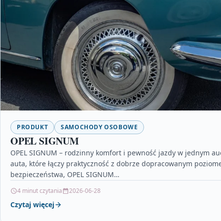
PRODUKT
SAMOCHODY OSOBOWE
OPEL SIGNUM
OPEL SIGNUM – rodzinny komfort i pewność jazdy w jednym auci
auta, które łączy praktyczność z dobrze dopracowanym pozio
bezpieczeństwa, OPEL SIGNUM…
4 minut czytania
2026-06-28
Czytaj więcej