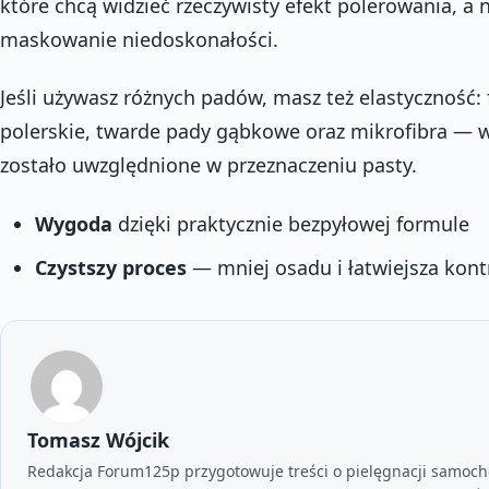
które chcą widzieć rzeczywisty efekt polerowania, a 
maskowanie niedoskonałości.
Jeśli używasz różnych padów, masz też elastyczność: 
polerskie, twarde pady gąbkowe oraz mikrofibra — 
zostało uwzględnione w przeznaczeniu pasty.
Wygoda
dzięki praktycznie bezpyłowej formule
Czystszy proces
— mniej osadu i łatwiejsza kont
Tomasz Wójcik
Redakcja Forum125p przygotowuje treści o pielęgnacji samoc