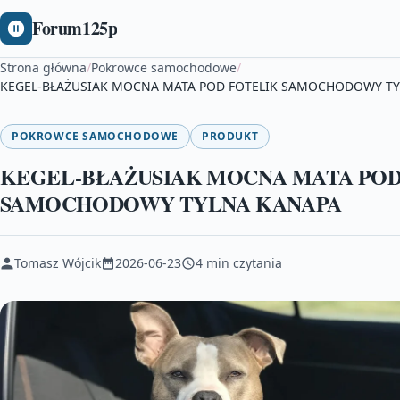
Forum125p
Strona główna
/
Pokrowce samochodowe
/
KEGEL-BŁAŻUSIAK MOCNA MATA POD FOTELIK SAMOCHODOWY T
POKROWCE SAMOCHODOWE
PRODUKT
KEGEL-BŁAŻUSIAK MOCNA MATA POD
SAMOCHODOWY TYLNA KANAPA
Tomasz Wójcik
2026-06-23
4 min czytania