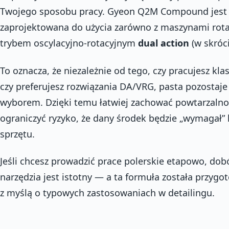
Twojego sposobu pracy. Gyeon Q2M Compound jest
zaprojektowana do użycia zarówno z maszynami rotac
trybem oscylacyjno-rotacyjnym
dual action
(w skróc
To oznacza, że niezależnie od tego, czy pracujesz kla
czy preferujesz rozwiązania DA/VRG, pasta pozostaj
wyborem. Dzięki temu łatwiej zachować powtarzalno
ograniczyć ryzyko, że dany środek będzie „wymagał”
sprzętu.
Jeśli chcesz prowadzić prace polerskie etapowo, dob
narzędzia jest istotny — a ta formuła została przyg
z myślą o typowych zastosowaniach w detailingu.