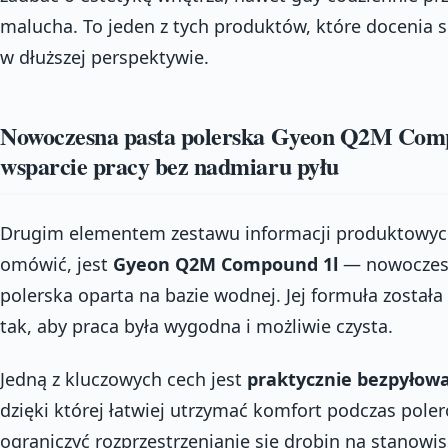
malucha. To jeden z tych produktów, które docenia s
w dłuższej perspektywie.
Nowoczesna pasta polerska Gyeon Q2M Co
wsparcie pracy bez nadmiaru pyłu
Drugim elementem zestawu informacji produktowych
omówić, jest
Gyeon Q2M Compound 1l
— nowoczes
polerska oparta na bazie wodnej. Jej formuła został
tak, aby praca była wygodna i możliwie czysta.
Jedną z kluczowych cech jest
praktycznie bezpyłow
dzięki której łatwiej utrzymać komfort podczas poler
ograniczyć rozprzestrzenianie się drobin na stanowis