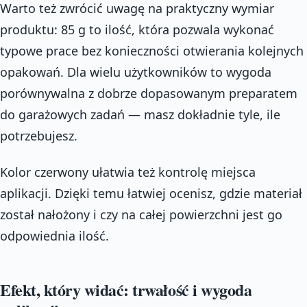
Warto też zwrócić uwagę na praktyczny wymiar
produktu: 85 g to ilość, która pozwala wykonać
typowe prace bez konieczności otwierania kolejnych
opakowań. Dla wielu użytkowników to wygoda
porównywalna z dobrze dopasowanym preparatem
do garażowych zadań — masz dokładnie tyle, ile
potrzebujesz.
Kolor czerwony ułatwia też kontrolę miejsca
aplikacji. Dzięki temu łatwiej ocenisz, gdzie materiał
został nałożony i czy na całej powierzchni jest go
odpowiednia ilość.
Efekt, który widać: trwałość i wygoda