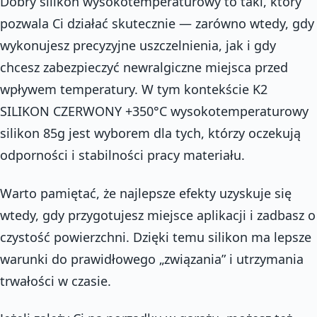
Dobry silikon wysokotemperaturowy to taki, który
pozwala Ci działać skutecznie — zarówno wtedy, gdy
wykonujesz precyzyjne uszczelnienia, jak i gdy
chcesz zabezpieczyć newralgiczne miejsca przed
wpływem temperatury. W tym kontekście K2
SILIKON CZERWONY +350°C wysokotemperaturowy
silikon 85g jest wyborem dla tych, którzy oczekują
odporności i stabilności pracy materiału.
Warto pamiętać, że najlepsze efekty uzyskuje się
wtedy, gdy przygotujesz miejsce aplikacji i zadbasz o
czystość powierzchni. Dzięki temu silikon ma lepsze
warunki do prawidłowego „związania” i utrzymania
trwałości w czasie.