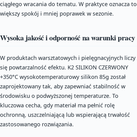
ciągłego wracania do tematu. W praktyce oznacza to
większy spokój i mniej poprawek w sezonie.
Wysoka jakość i odporność na warunki pracy
W produktach warsztatowych i pielęgnacyjnych liczy
się powtarzalność efektu. K2 SILIKON CZERWONY
+350°C wysokotemperaturowy silikon 85g został
zaprojektowany tak, aby zapewniać stabilność w
środowisku o podwyższonej temperaturze. To
kluczowa cecha, gdy materiał ma pełnić rolę
ochronną, uszczelniającą lub wspierającą trwałość
zastosowanego rozwiązania.