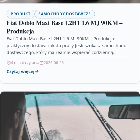
PRODUKT
SAMOCHODY DOSTAWCZE
Fiat Doblo Maxi Base L2H1 1.6 MJ 90KM –
Produkcja
Fiat Doblo Maxi Base L2H1 1.6 MJ 90KM – Produkcja:
praktyczny dostawczak do pracy Jeśli szukasz samochodu
dostawczego, który ma realnie wspierać codzienną
logistykę,…
4 minut czytania
2026-06-26
Czytaj więcej