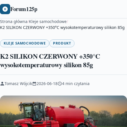
Forum125p
Strona główna
/
Kleje samochodowe
/
K2 SILIKON CZERWONY +350°C wysokotemperaturowy silikon 85g
KLEJE SAMOCHODOWE
PRODUKT
K2 SILIKON CZERWONY +350°C
wysokotemperaturowy silikon 85g
Tomasz Wójcik
2026-06-18
4 min czytania