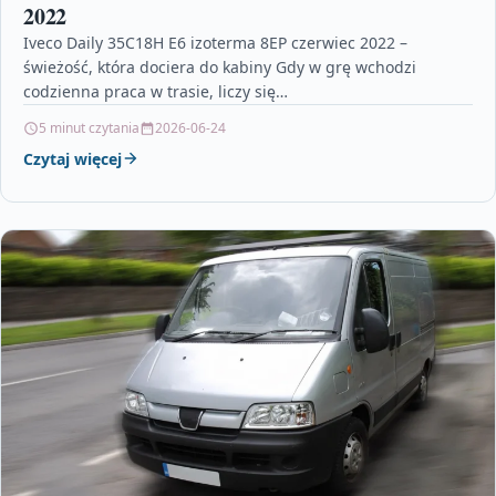
2022
Iveco Daily 35C18H E6 izoterma 8EP czerwiec 2022 –
świeżość, która dociera do kabiny Gdy w grę wchodzi
codzienna praca w trasie, liczy się…
5 minut czytania
2026-06-24
Czytaj więcej