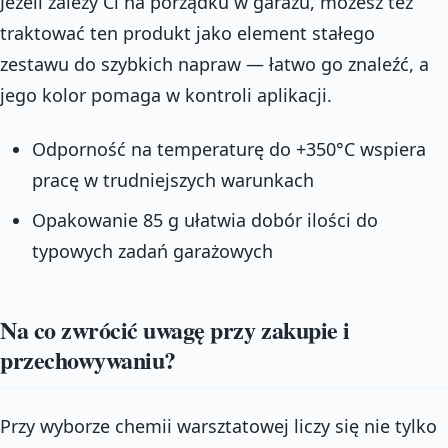
Jeżeli zależy Ci na porządku w garażu, możesz też
traktować ten produkt jako element stałego
zestawu do szybkich napraw — łatwo go znaleźć, a
jego kolor pomaga w kontroli aplikacji.
Odporność na temperaturę do +350°C wspiera
pracę w trudniejszych warunkach
Opakowanie 85 g ułatwia dobór ilości do
typowych zadań garażowych
Na co zwrócić uwagę przy zakupie i
przechowywaniu?
Przy wyborze chemii warsztatowej liczy się nie tylko