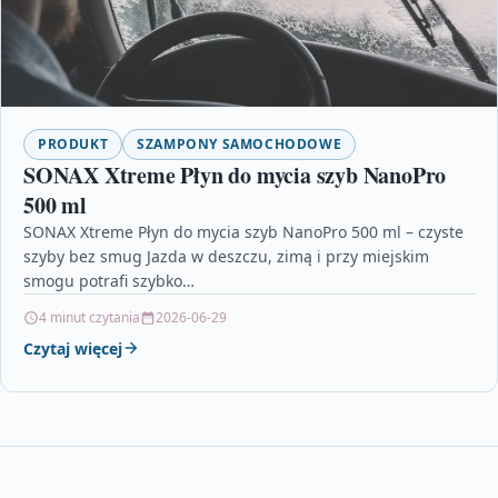
PRODUKT
SZAMPONY SAMOCHODOWE
SONAX Xtreme Płyn do mycia szyb NanoPro
500 ml
SONAX Xtreme Płyn do mycia szyb NanoPro 500 ml – czyste
szyby bez smug Jazda w deszczu, zimą i przy miejskim
smogu potrafi szybko…
4 minut czytania
2026-06-29
Czytaj więcej