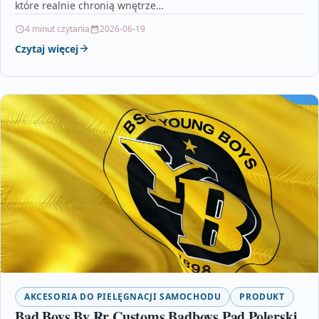
które realnie chronią wnętrze…
4 minut czytania
2026-06-19
Czytaj więcej
AKCESORIA DO PIELĘGNACJI SAMOCHODU
PRODUKT
Bad Boys By Rr Customs Badboys Pad Polerski