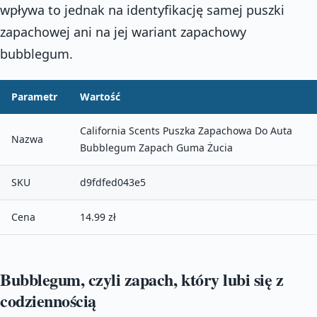
wpływa to jednak na identyfikację samej puszki
zapachowej ani na jej wariant zapachowy
bubblegum.
Parametr
Wartość
California Scents Puszka Zapachowa Do Auta
Nazwa
Bubblegum Zapach Guma Żucia
SKU
d9fdfed043e5
Cena
14.99 zł
Bubblegum, czyli zapach, który lubi się z
codziennością