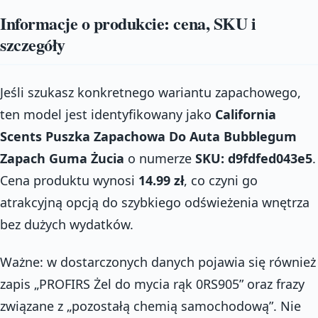
Informacje o produkcie: cena, SKU i
szczegóły
Jeśli szukasz konkretnego wariantu zapachowego,
ten model jest identyfikowany jako
California
Scents Puszka Zapachowa Do Auta Bubblegum
Zapach Guma Żucia
o numerze
SKU: d9fdfed043e5
.
Cena produktu wynosi
14.99 zł
, co czyni go
atrakcyjną opcją do szybkiego odświeżenia wnętrza
bez dużych wydatków.
Ważne: w dostarczonych danych pojawia się również
zapis „PROFIRS Żel do mycia rąk 0RS905” oraz frazy
związane z „pozostałą chemią samochodową”. Nie