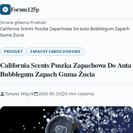
Forum125p
Strona główna
/
Produkt
/
California Scents Puszka Zapachowa Do Auta Bubblegum Zapach
Guma Żucia
PRODUKT
ZAPACHY SAMOCHODOWE
California Scents Puszka Zapachowa Do Auta
Bubblegum Zapach Guma Żucia
Tomasz Wójcik
2026-06-25
3 min czytania