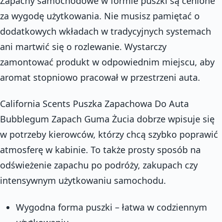
Zapachy samochodowe w formie puszki są cenione
za wygodę użytkowania. Nie musisz pamiętać o
dodatkowych wkładach w tradycyjnych systemach
ani martwić się o rozlewanie. Wystarczy
zamontować produkt w odpowiednim miejscu, aby
aromat stopniowo pracował w przestrzeni auta.
California Scents Puszka Zapachowa Do Auta
Bubblegum Zapach Guma Żucia dobrze wpisuje się
w potrzeby kierowców, którzy chcą szybko poprawić
atmosferę w kabinie. To także prosty sposób na
odświeżenie zapachu po podróży, zakupach czy
intensywnym użytkowaniu samochodu.
Wygodna forma puszki – łatwa w codziennym