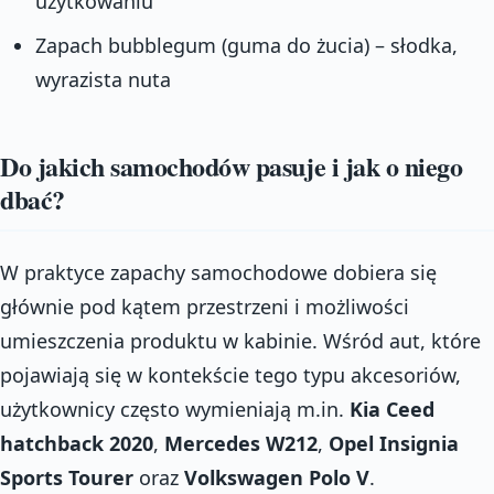
użytkowaniu
Zapach bubblegum (guma do żucia) – słodka,
wyrazista nuta
Do jakich samochodów pasuje i jak o niego
dbać?
W praktyce zapachy samochodowe dobiera się
głównie pod kątem przestrzeni i możliwości
umieszczenia produktu w kabinie. Wśród aut, które
pojawiają się w kontekście tego typu akcesoriów,
użytkownicy często wymieniają m.in.
Kia Ceed
hatchback 2020
,
Mercedes W212
,
Opel Insignia
Sports Tourer
oraz
Volkswagen Polo V
.