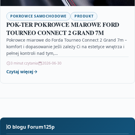
POKROWCE SAMOCHODOWE
PRODUKT
POK-TER POKROWCE MIAROWE FORD
TOURNEO CONNECT 2 GRAND 7M
Pokrowce miarowe do Forda Tourneo Connect 2 Grand 7m –
komfort i dopasowanie Jeśli zależy Ci na estetyce wnętrza i
pełnej kontroli nad tym,…
3 minut czytania
2026-06-30
Czytaj więcej
O blogu Forum125p