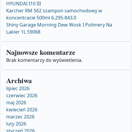
HYUNDAI I10 III
Karcher RM 562 szampon samochodowy w
koncentracie 500ml 6.295-843.0
Shiny Garage Morning Dew Wosk I Polimery Na
Lakier 1L 59068
Najnowsze komentarze
Brak komentarzy do wyświetlenia.
Archiwa
lipiec 2026
czerwiec 2026
maj 2026
kwiecień 2026
marzec 2026
luty 2026
styczeń 2026