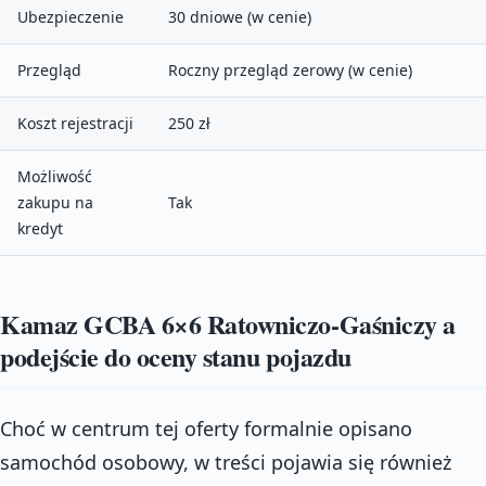
Ubezpieczenie
30 dniowe (w cenie)
Przegląd
Roczny przegląd zerowy (w cenie)
Koszt rejestracji
250 zł
Możliwość
zakupu na
Tak
kredyt
Kamaz GCBA 6×6 Ratowniczo-Gaśniczy a
podejście do oceny stanu pojazdu
Choć w centrum tej oferty formalnie opisano
samochód osobowy, w treści pojawia się również