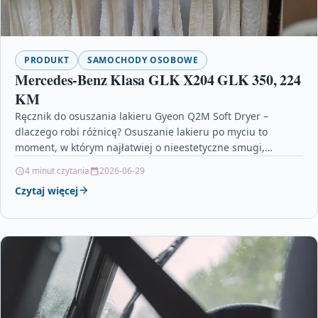
PRODUKT
SAMOCHODY OSOBOWE
Mercedes-Benz Klasa GLK X204 GLK 350, 224
KM
Ręcznik do osuszania lakieru Gyeon Q2M Soft Dryer –
dlaczego robi różnicę? Osuszanie lakieru po myciu to
moment, w którym najłatwiej o nieestetyczne smugi,…
4 minut czytania
2026-06-29
Czytaj więcej