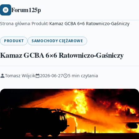
Forum125p
Strona główna
/
Produkt
/
Kamaz GCBA 6×6 Ratowniczo-Gaśniczy
PRODUKT
SAMOCHODY CIĘŻAROWE
Kamaz GCBA 6×6 Ratowniczo-Gaśniczy
Tomasz Wójcik
2026-06-27
5 min czytania