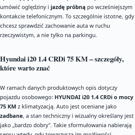
umówić oględziny i
jazdę próbną
po wcześniejszym
kontakcie telefonicznym. To szczególnie istotne, gdy
chcesz sprawdzić zachowanie auta w ruchu
rzeczywistym, a nie tylko na parkingu.
Hyundai i20 1.4 CRDi 75 KM – szczegóły,
które warto znać
W ramach danych produktowych opis dotyczy
pojazdu osobowego:
HYUNDAI i20 1.4 CRDi o mocy
75 KM
z klimatyzacją. Auto jest oceniane jako
zadbane
, a stan techniczny i wizualny określany jest
jako „bardzo dobry”. Takie sformułowania nabierają
sensu wtedy, gdy towarzyszą im możliwości