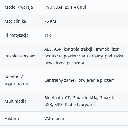
Model / wersja
HYUNDAI i20 1.4 CRDi
Moc silnika
75 KM
Klimatyzacja
Tak
ABS, ASR (kontrola trakcji), Immobilizer,
Bezpieczeństwo
poduszka powietrzna kierowcy, poduszka
powietrzna pasażera
Komfort /
Centralny zamek, otwieranie pilotem
wyposażenie
Bluetooth, CD, Gniazdo AUX, Gniazdo
Multimedia
USB, MP3, Radio fabryczne
Faktura
VAT-marża