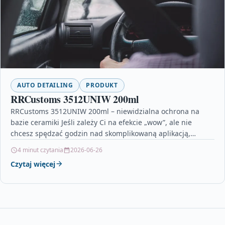
AUTO DETAILING
PRODUKT
RRCustoms 3512UNIW 200ml
RRCustoms 3512UNIW 200ml – niewidzialna ochrona na
bazie ceramiki Jeśli zależy Ci na efekcie „wow”, ale nie
chcesz spędzać godzin nad skomplikowaną aplikacją,
RRCustoms…
4 minut czytania
2026-06-26
Czytaj więcej