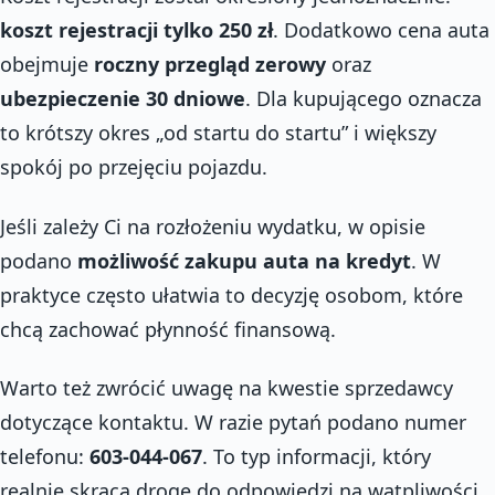
koszt rejestracji tylko 250 zł
. Dodatkowo cena auta
obejmuje
roczny przegląd zerowy
oraz
ubezpieczenie 30 dniowe
. Dla kupującego oznacza
to krótszy okres „od startu do startu” i większy
spokój po przejęciu pojazdu.
Jeśli zależy Ci na rozłożeniu wydatku, w opisie
podano
możliwość zakupu auta na kredyt
. W
praktyce często ułatwia to decyzję osobom, które
chcą zachować płynność finansową.
Warto też zwrócić uwagę na kwestie sprzedawcy
dotyczące kontaktu. W razie pytań podano numer
telefonu:
603-044-067
. To typ informacji, który
realnie skraca drogę do odpowiedzi na wątpliwości.