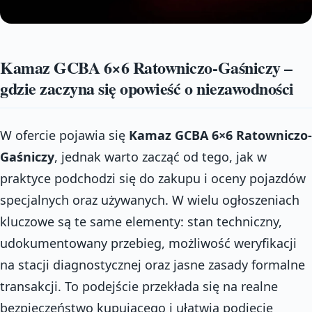
Kamaz GCBA 6×6 Ratowniczo-Gaśniczy –
gdzie zaczyna się opowieść o niezawodności
W ofercie pojawia się
Kamaz GCBA 6×6 Ratowniczo-
Gaśniczy
, jednak warto zacząć od tego, jak w
praktyce podchodzi się do zakupu i oceny pojazdów
specjalnych oraz używanych. W wielu ogłoszeniach
kluczowe są te same elementy: stan techniczny,
udokumentowany przebieg, możliwość weryfikacji
na stacji diagnostycznej oraz jasne zasady formalne
transakcji. To podejście przekłada się na realne
bezpieczeństwo kupującego i ułatwia podjęcie