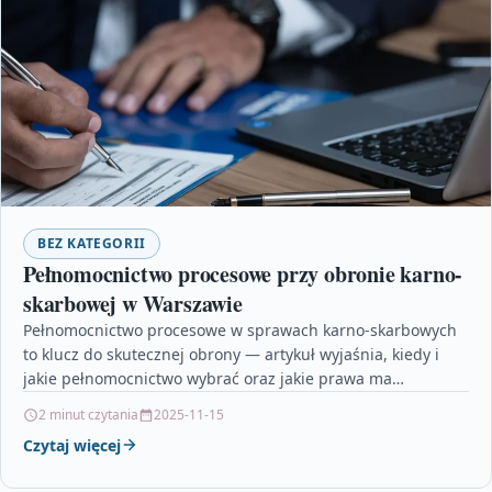
BEZ KATEGORII
Pełnomocnictwo procesowe przy obronie karno-
skarbowej w Warszawie
Pełnomocnictwo procesowe w sprawach karno-skarbowych
to klucz do skutecznej obrony — artykuł wyjaśnia, kiedy i
jakie pełnomocnictwo wybrać oraz jakie prawa ma
pełnomocnik. Przeczytaj,…
2 minut czytania
2025-11-15
Czytaj więcej