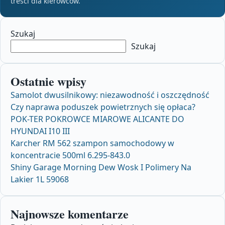
treści dla kierowców.
Szukaj
Szukaj
Ostatnie wpisy
Samolot dwusilnikowy: niezawodność i oszczędność
Czy naprawa poduszek powietrznych się opłaca?
POK-TER POKROWCE MIAROWE ALICANTE DO
HYUNDAI I10 III
Karcher RM 562 szampon samochodowy w
koncentracie 500ml 6.295-843.0
Shiny Garage Morning Dew Wosk I Polimery Na
Lakier 1L 59068
Najnowsze komentarze