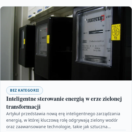
BEZ KATEGORII
Inteligentne sterowanie energią w erze zielonej
transformacji
Artykuł przedstawia nową erę inteligentnego zarządzania
energią, w której kluczową rolę odgrywają zielony wodór
oraz zaawansowane technologie, takie jak sztuczna