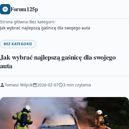
Forum125p
Strona główna
/
Bez kategorii
/
Jak wybrać najlepszą gaśnicę dla swojego auta
BEZ KATEGORII
Jak wybrać najlepszą gaśnicę dla swojego
auta
Tomasz Wójcik
2026-02-07
3 min czytania